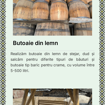
Butoaie din lemn
Realizăm butoaie din lemn de stejar, dud și
salcâm pentru diferite tipuri de băuturi și
butoaie tip baric pentru crame, cu volume între
5-500 litri.