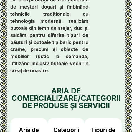
de meșteri dogari și îmbinând
tehnicile tradiționale cu
tehnologia modernă, realizăm
butoaie din lemn de stejar, dud și
salcâm pentru diferite tipuri de
băuturi și butoaie tip baric pentru
crame, precum și obiecte de
mobilier rustic la comandă,
utilizând inclusiv butoaie vechi în
creațiile noastre.
ARIA DE
COMERCIALIZARE/CATEGORII
DE PRODUSE ȘI SERVICII
Aria de
Categorii
Tipuri de