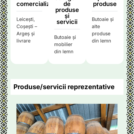
comercializare
de
produse
produse
și
Leicești,
Butoaie și
servicii
Coșești –
alte
Argeș și
produse
Butoaie și
livrare
din lemn
mobilier
din lemn
Produse/servicii reprezentative