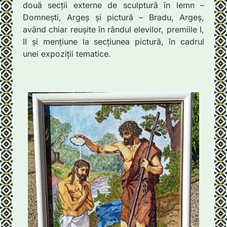
două secții externe de sculptură în lemn –
Domnești, Argeș și pictură – Bradu, Argeș,
având chiar reușite în rândul elevilor, premiile I,
II și mențiune la secțiunea pictură, în cadrul
unei expoziții tematice.