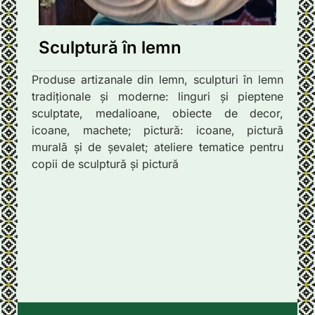
Sculptură în lemn
Produse artizanale din lemn, sculpturi în lemn
tradiționale și moderne: linguri și pieptene
sculptate, medalioane, obiecte de decor,
icoane, machete; pictură: icoane, pictură
murală și de șevalet; ateliere tematice pentru
copii de sculptură și pictură