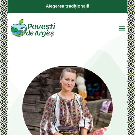
Alegerea tradițională