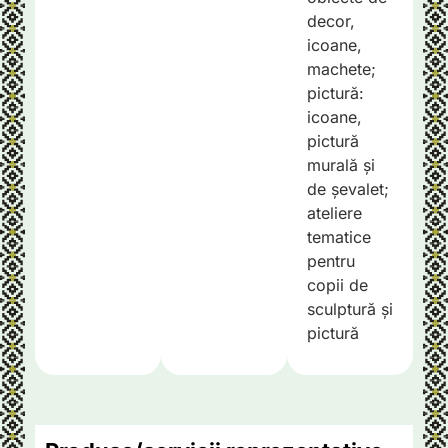
decor,
icoane,
machete;
pictură:
icoane,
pictură
murală și
de șevalet;
ateliere
tematice
pentru
copii de
sculptură și
pictură