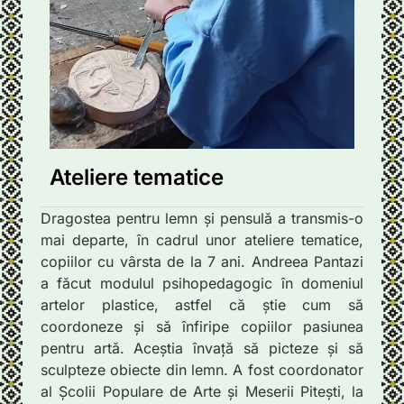
Ateliere tematice
Dragostea pentru lemn și pensulă a transmis-o
mai departe, în cadrul unor ateliere tematice,
copiilor cu vârsta de la 7 ani. Andreea Pantazi
a făcut modulul psihopedagogic în domeniul
artelor plastice, astfel că știe cum să
coordoneze și să înfiripe copiilor pasiunea
pentru artă. Aceștia învață să picteze și să
sculpteze obiecte din lemn. A fost coordonator
al Școlii Populare de Arte și Meserii Pitești, la